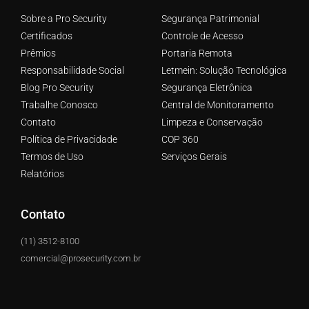
Sobre a Pro Security
Segurança Patrimonial
Certificados
Controle de Acesso
Prêmios
Portaria Remota
Responsabilidade Social
Letmein: Solução Tecnológica
Blog Pro Security
Segurança Eletrônica
Trabalhe Conosco
Central de Monitoramento
Contato
Limpeza e Conservação
Política de Privacidade
COP 360
Termos de Uso
Serviços Gerais
Relatórios
Contato
(11) 3512-8100
comercial@prosecurity.com.br