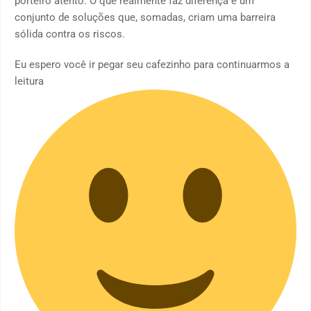
porteiro atento. O que realmente faz diferença é um
conjunto de soluções que, somadas, criam uma barreira
sólida contra os riscos.
Eu espero você ir pegar seu cafezinho para continuarmos a
leitura