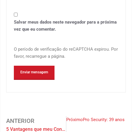
Salvar meus dados neste navegador para a próxima
vez que eu comentar.
O período de verificação do reCAPTCHA expirou. Por
favor, recarregue a página.
Próximo
Pro Security: 39 anos p
ANTERIOR
5 Vantagens que meu Condomínio adquire ao escolher a Pro Security