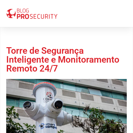
20 de outubro 2025
Torre de Segurança
Inteligente e Monitoramento
Remoto 24/7