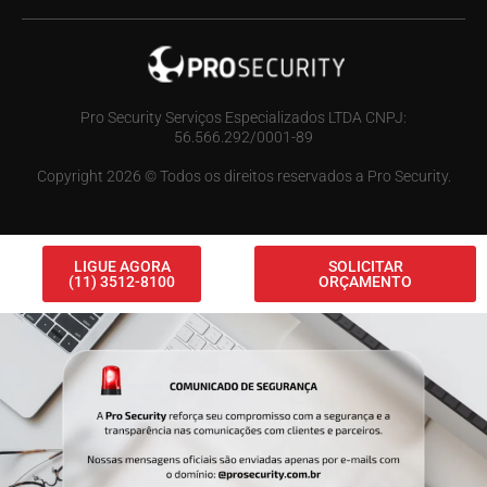
Pro Security Serviços Especializados LTDA CNPJ:
56.566.292/0001-89
Copyright 2026 © Todos os direitos reservados a Pro Security.
LIGUE AGORA
SOLICITAR
(11) 3512-8100
ORÇAMENTO