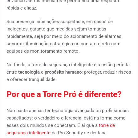
enviando alertas imediatos e permitindo uma resposta
rápida e eficaz.
Sua presença inibe ações suspeitas e, em casos de
incidentes, garante que medidas sejam tomadas
rapidamente, seja por meio do acionamento de alarmes
sonoros, iluminação estratégica ou contato direto com
equipes de monitoramento remoto.
No fundo, a torre de segurança inteligente é a união perfeita
entre
tecnologia
e
propósito humano
: proteger, reduzir riscos
e oferecer tranquilidade.
Por que a Torre Pró é diferente?
Não basta apenas ter tecnologia avançada ou profissionais
capacitados: o verdadeiro diferencial está na forma como
esses dois mundos se conectam. É aí que a
torre de
segurança inteligente
da Pro Security se destaca.