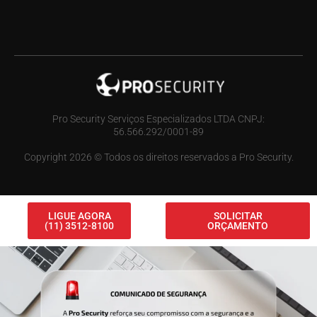
Pro Security Serviços Especializados LTDA CNPJ:
56.566.292/0001-89
Copyright 2026 © Todos os direitos reservados a Pro Security.
LIGUE AGORA
SOLICITAR
(11) 3512-8100
ORÇAMENTO