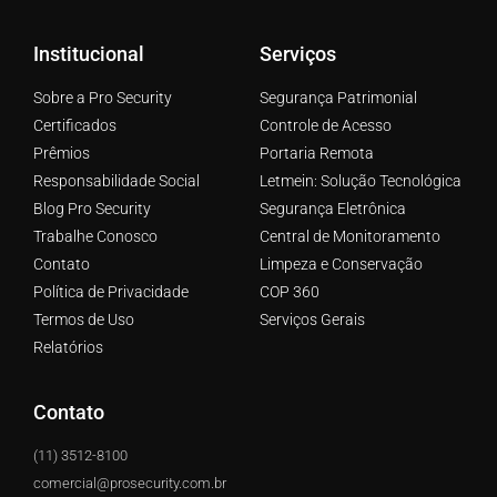
Institucional
Serviços
Sobre a Pro Security
Segurança Patrimonial
Certificados
Controle de Acesso
Prêmios
Portaria Remota
Responsabilidade Social
Letmein: Solução Tecnológica
Blog Pro Security
Segurança Eletrônica
Trabalhe Conosco
Central de Monitoramento
Contato
Limpeza e Conservação
Política de Privacidade
COP 360
Termos de Uso
Serviços Gerais
Relatórios
Contato
(11) 3512-8100
comercial@prosecurity.com.br