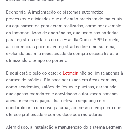
Economia: A implantação de sistemas automatiza
processos e atividades que até então precisam de materiais
ou equipamentos para serem realizadas, como por exemplo
os famosos livros de ocorrências, que ficam nas portarias
para registros de fatos do dia – a- dia.Com o APP Letmein,
as ocorrências podem ser registradas direto no sistema,
excluindo assim a necessidade de compra desses livros e
otimizando o tempo do porteiro.
E aqui está o pulo do gato: o
Letmein
não se limita apenas à
entrada de prédios. Ela pode ser usada em áreas comuns,
como academias, salões de festas e piscinas, garantindo
que apenas moradores e convidados autorizados possam
acessar esses espaços. Isso eleva a segurança em
condomínios a um novo patamar, ao mesmo tempo em que
oferece praticidade e comodidade aos moradores.
Além disso, a instalação e manutenção do sistema Letmein