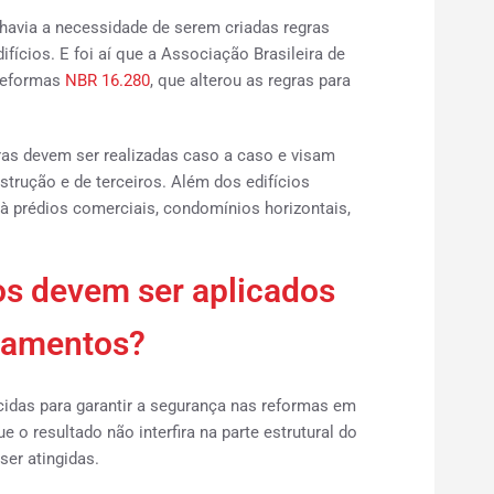
havia a necessidade de serem criadas regras
ícios. E foi aí que a Associação Brasileira de
Reformas
NBR 16.280
, que alterou as regras para
s devem ser realizadas caso a caso e visam
trução e de terceiros. Além dos edifícios
à prédios comerciais, condomínios horizontais,
s devem ser aplicados
tamentos?
idas para garantir a segurança nas reformas em
e o resultado não interfira na parte estrutural do
er atingidas.