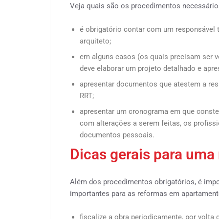
Veja quais são os procedimentos necessário
é obrigatório contar com um responsável 
arquiteto;
em alguns casos (os quais precisam ser ve
deve elaborar um projeto detalhado e apre
apresentar documentos que atestem a resp
RRT;
apresentar um cronograma em que conste o
com alterações a serem feitas, os profiss
documentos pessoais.
Dicas gerais para um
Além dos procedimentos obrigatórios, é im
importantes para as reformas em apartamento
fiscalize a obra periodicamente, por volt