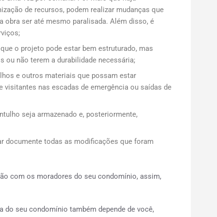
imização de recursos, podem realizar mudanças que
a obra ser até mesmo paralisada. Além disso, é
viços;
á que o projeto pode estar bem estruturado, mas
s ou não terem a durabilidade necessária;
tulhos e outros materiais que possam estar
 visitantes nas escadas de emergência ou saídas de
ntulho seja armazenado e, posteriormente,
ar documente todas as modificações que foram
.
ação com os moradores do seu condomínio, assim,
ça do seu condomínio também depende de você,