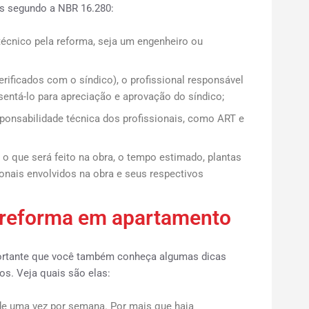
s segundo a NBR 16.280:
técnico pela reforma, seja um engenheiro ou
rificados com o síndico), o profissional responsável
sentá-lo para apreciação e aprovação do síndico;
onsabilidade técnica dos profissionais, como ART e
 que será feito na obra, o tempo estimado, plantas
ionais envolvidos na obra e seus respectivos
a reforma em apartamento
portante que você também conheça algumas dicas
s. Veja quais são elas:
a de uma vez por semana. Por mais que haja