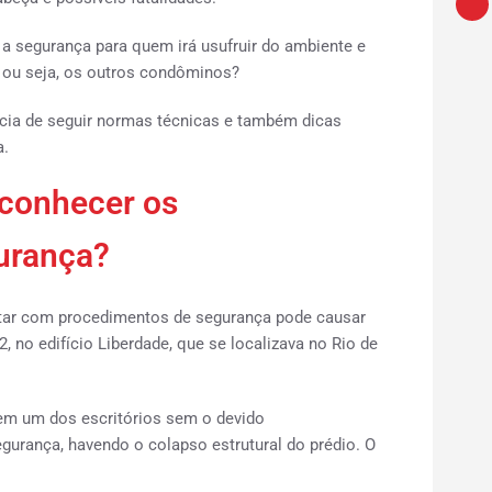
a segurança para quem irá usufruir do ambiente e
ou seja, os outros condôminos?
ncia de seguir normas técnicas e também dicas
a.
 conhecer os
urança?
ar com procedimentos de segurança pode causar
 no edifício Liberdade, que se localizava no Rio de
 em um dos escritórios sem o devido
urança, havendo o colapso estrutural do prédio. O