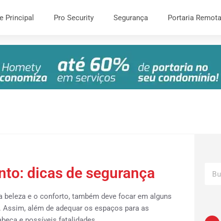
e Principal
Pro Security
Segurança
Portaria Remot
to: dicas de segurança
a beleza e o conforto, também deve focar em alguns
. Assim, além de adequar os espaços para as
abeça e possíveis fatalidades.