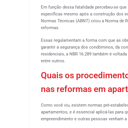
Em função dessa fatalidade percebeu-se que 
específicas mesmo após a construção dos edif
Normas Técnicas (ABNT) criou a Norma de 
reformas.
Essas regulamentam a forma com que as obra
garantir a segurança dos condôminos, da cons
residenciais, a NBR 16.289 também é voltada 
entre outros.
Quais os procedimento
nas reformas em apar
Como você viu, existem normas pré-estabelec
apartamentos, e é essencial aplicá-las para qu
empreendimento e outras pessoas venham a s