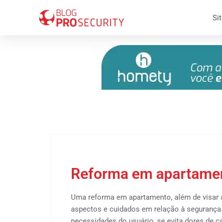
Sit
17 de agosto 2018
Reforma em apartamen
Uma reforma em apartamento, além de visar 
aspectos e cuidados em relação à segurança
necessidades do usuário, se evita dores de c