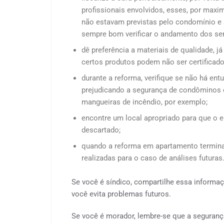
profissionais envolvidos, esses, por max
não estavam previstas pelo condomínio e 
sempre bom verificar o andamento dos ser
dê preferência a materiais de qualidade, j
certos produtos podem não ser certificado
durante a reforma, verifique se não há en
prejudicando a segurança de condôminos e
mangueiras de incêndio, por exemplo;
encontre um local apropriado para que o e
descartado;
quando a reforma em apartamento termin
realizadas para o caso de análises futuras
Se você é síndico, compartilhe essa inform
você evita problemas futuros.
Se você é morador, lembre-se que a seguran