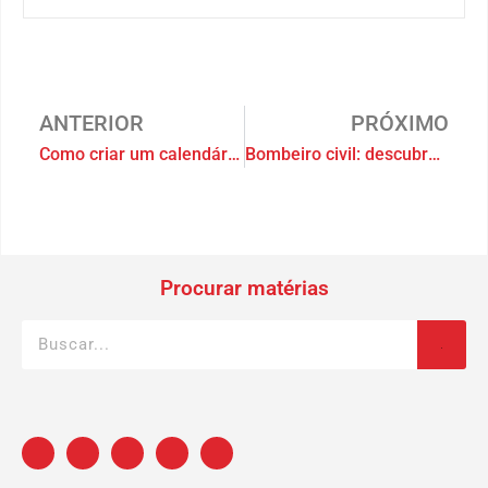
ANTERIOR
PRÓXIMO
Como criar um calendário de manutenção em seu condomínio
Bombeiro civil: descubra quando ele é indispensável
Procurar matérias