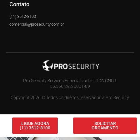
Contato
(11) 3512-8100
comercial@prosecurity.com.br
Pro Security Serviços Especializados LTDA CNPJ:
56.566.292/0001-89
Copyright 2026 © Todos os direitos reservados a Pro Security.
LIGUE AGORA
SOLICITAR
(11) 3512-8100
ORÇAMENTO