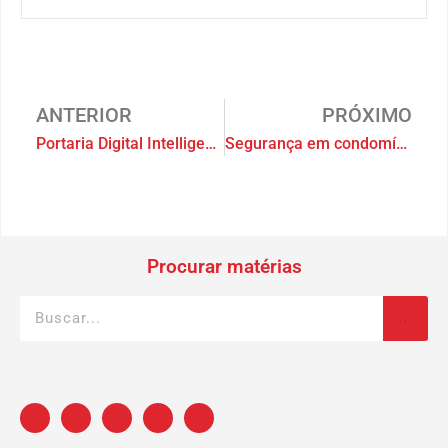
ANTERIOR
PRÓXIMO
Portaria Digital Intelligent Service: segurança com economia
Segurança em condomínios logísticos importante diferencial
Procurar matérias