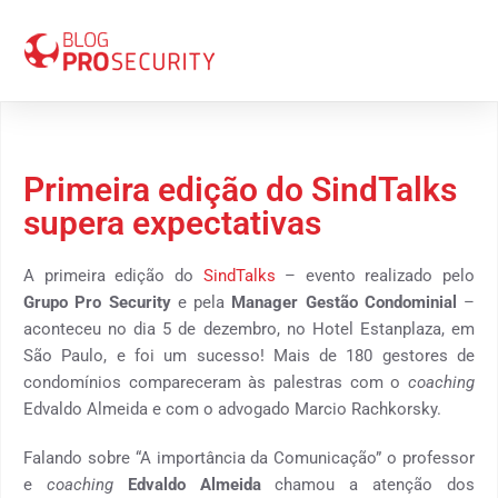
22 de dezembro 2015
Primeira edição do SindTalks
supera expectativas
A primeira edição do
SindTalks
– evento realizado pelo
Grupo Pro Security
e pela
Manager Gestão Condominial
–
aconteceu no dia 5 de dezembro, no Hotel Estanplaza, em
São Paulo, e foi um sucesso! Mais de 180 gestores de
condomínios compareceram às palestras com o
coaching
Edvaldo Almeida e com o advogado Marcio Rachkorsky.
Falando sobre “A importância da Comunicação” o professor
e
coaching
Edvaldo Almeida
chamou a atenção dos