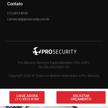
Contato
(11) 3512-8100
comercial@prosecurity.com.br
Pro Security Serviços Especializados LTDA CNPJ:
56.566.292/0001-89
Copyright 2026 © Todos os direitos reservados a Pro Security.
LIGUE AGORA
SOLICITAR
(11) 3512-8100
ORÇAMENTO