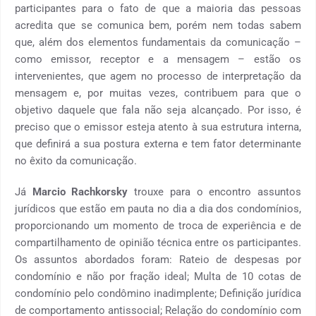
participantes para o fato de que a maioria das pessoas
acredita que se comunica bem, porém nem todas sabem
que, além dos elementos fundamentais da comunicação –
como emissor, receptor e a mensagem – estão os
intervenientes, que agem no processo de interpretação da
mensagem e, por muitas vezes, contribuem para que o
objetivo daquele que fala não seja alcançado. Por isso, é
preciso que o emissor esteja atento à sua estrutura interna,
que definirá a sua postura externa e tem fator determinante
no êxito da comunicação.
Já
Marcio Rachkorsky
trouxe para o encontro assuntos
jurídicos que estão em pauta no dia a dia dos condomínios,
proporcionando um momento de troca de experiência e de
compartilhamento de opinião técnica entre os participantes.
Os assuntos abordados foram: Rateio de despesas por
condomínio e não por fração ideal; Multa de 10 cotas de
condomínio pelo condômino inadimplente; Definição jurídica
de comportamento antissocial; Relação do condomínio com