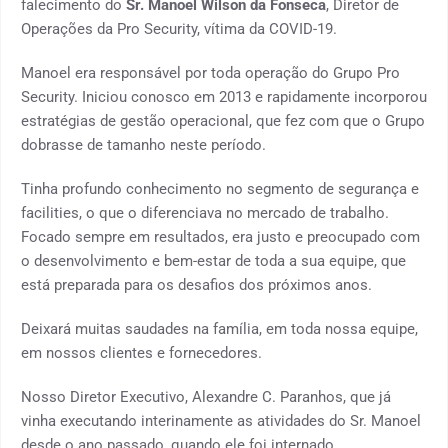
falecimento do
Sr. Manoel Wilson da Fonseca
, Diretor de
Operações da Pro Security, vítima da COVID-19.
Manoel era responsável por toda operação do Grupo Pro
Security. Iniciou conosco em 2013 e rapidamente incorporou
estratégias de gestão operacional, que fez com que o Grupo
dobrasse de tamanho neste período.
Tinha profundo conhecimento no segmento de segurança e
facilities, o que o diferenciava no mercado de trabalho.
Focado sempre em resultados, era justo e preocupado com
o desenvolvimento e bem-estar de toda a sua equipe, que
está preparada para os desafios dos próximos anos.
Deixará muitas saudades na família, em toda nossa equipe,
em nossos clientes e fornecedores.
Nosso Diretor Executivo, Alexandre C. Paranhos, que já
vinha executando interinamente as atividades do Sr. Manoel
desde o ano passado, quando ele foi internado,