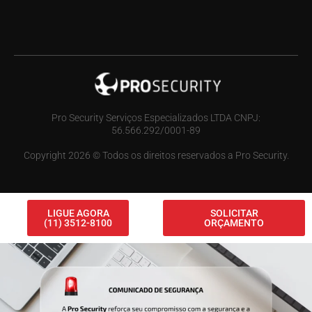
Pro Security Serviços Especializados LTDA CNPJ:
56.566.292/0001-89
Copyright 2026 © Todos os direitos reservados a Pro Security.
LIGUE AGORA
SOLICITAR
(11) 3512-8100
ORÇAMENTO