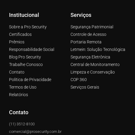
Institucional
Serviços
Sobre a Pro Security
Segurança Patrimonial
Certificados
Controle de Acesso
Prêmios
Portaria Remota
Responsabilidade Social
Letmein: Solução Tecnológica
Blog Pro Security
Segurança Eletrônica
Trabalhe Conosco
Central de Monitoramento
Contato
Limpeza e Conservação
Política de Privacidade
COP 360
Termos de Uso
Serviços Gerais
Relatórios
Contato
(11) 3512-8100
comercial@prosecurity.com.br