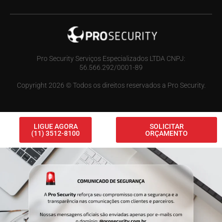
Pro Security Serviços Especializados LTDA CNPJ:
56.566.292/0001-89
Copyright 2026 © Todos os direitos reservados a Pro Security.
LIGUE AGORA
SOLICITAR
(11) 3512-8100
ORÇAMENTO