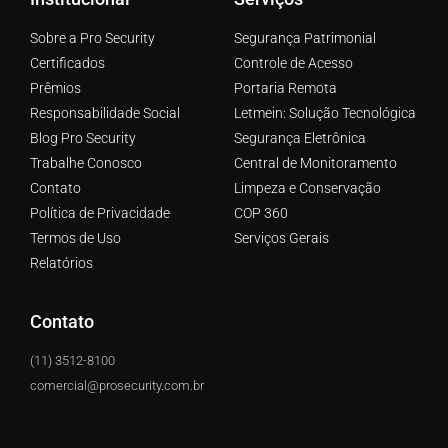
Sobre a Pro Security
Segurança Patrimonial
Certificados
Controle de Acesso
Prêmios
Portaria Remota
Responsabilidade Social
Letmein: Solução Tecnológica
Blog Pro Security
Segurança Eletrônica
Trabalhe Conosco
Central de Monitoramento
Contato
Limpeza e Conservação
Política de Privacidade
COP 360
Termos de Uso
Serviços Gerais
Relatórios
Contato
(11) 3512-8100
comercial@prosecurity.com.br