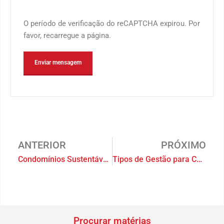
O período de verificação do reCAPTCHA expirou. Por
favor, recarregue a página.
ANTERIOR
PRÓXIMO
Condomínios Sustentáveis: economia e sofisticação
Tipos de Gestão para Condomínio: como escolher?
Procurar matérias