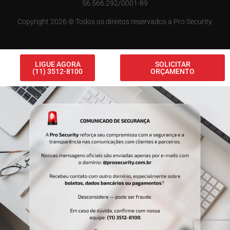
56.566.292/0001-89
Copyright 2026 © Todos os direitos reservados a Pro Security.
LIGUE AGORA
SOLICITAR
(11) 3512-8100
ORÇAMENTO