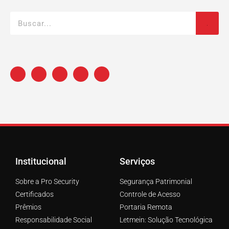
Institucional
Serviços
Sobre a Pro Security
Segurança Patrimonial
Certificados
Controle de Acesso
Prêmios
Portaria Remota
Responsabilidade Social
Letmein: Solução Tecnológica