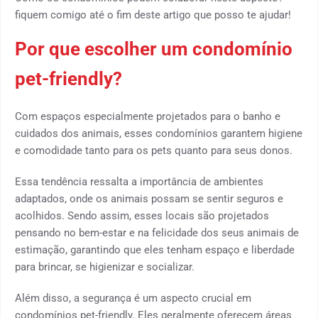
fiquem comigo até o fim deste artigo que posso te ajudar!
Por que escolher um condomínio
pet-friendly?
Com espaços especialmente projetados para o banho e
cuidados dos animais, esses condomínios garantem higiene
e comodidade tanto para os pets quanto para seus donos.
Essa tendência ressalta a importância de ambientes
adaptados, onde os animais possam se sentir seguros e
acolhidos. Sendo assim, esses locais são projetados
pensando no bem-estar e na felicidade dos seus animais de
estimação, garantindo que eles tenham espaço e liberdade
para brincar, se higienizar e socializar.
Além disso, a segurança é um aspecto crucial em
condomínios pet-friendly. Eles geralmente oferecem áreas