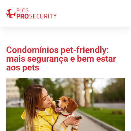
03 de junho 2024
Condomínios pet-friendly:
mais segurança e bem estar
aos pets