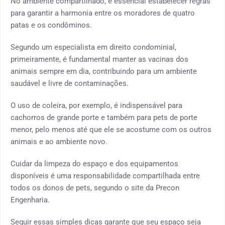
No ambiente compartilhado, é essencial estabelecer regras
para garantir a harmonia entre os moradores de quatro
patas e os condôminos.
Segundo um especialista em direito condominial,
primeiramente, é fundamental manter as vacinas dos
animais sempre em dia, contribuindo para um ambiente
saudável e livre de contaminações.
O uso de coleira, por exemplo, é indispensável para
cachorros de grande porte e também para pets de porte
menor, pelo menos até que ele se acostume com os outros
animais e ao ambiente novo.
Cuidar da limpeza do espaço e dos equipamentos
disponíveis é uma responsabilidade compartilhada entre
todos os donos de pets, segundo o site da Precon
Engenharia.
Seguir essas simples dicas garante que seu espaço seja