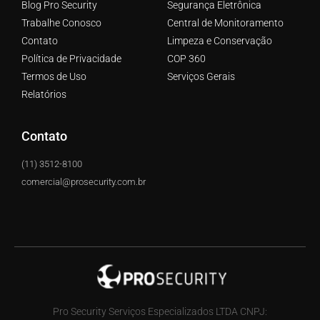
Blog Pro Security
Segurança Eletrônica
Trabalhe Conosco
Central de Monitoramento
Contato
Limpeza e Conservação
Política de Privacidade
COP 360
Termos de Uso
Serviços Gerais
Relatórios
Contato
(11) 3512-8100
comercial@prosecurity.com.br
Pro Security Serviços Especializados LTDA CNPJ: