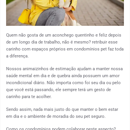
Quem não gosta de um aconchego quentinho e feliz depois
de um longo dia de trabalho, não é mesmo? retribuir esse
carinho com espaços próprios em condomínios pet faz toda
a diferença.
Nossos animaizinhos de estimação ajudam a manter nossa
saúde mental em dia e de quebra ainda possuem um amor
incondicional diário. Não importa como foi seu dia ou pelo
que você está passando, ele sempre terá um gesto de
carinho para te acolher.
Sendo assim, nada mais justo do que manter o bem estar
em dia e o ambiente de moradia do seu pet seguro.
Como os condomínios podem colaborar neste aspecto?