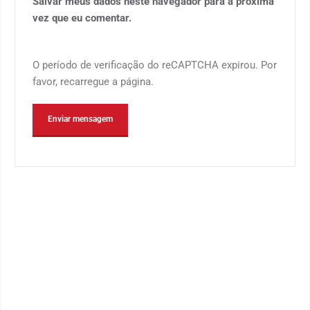
Salvar meus dados neste navegador para a próxima
vez que eu comentar.
O período de verificação do reCAPTCHA expirou. Por
favor, recarregue a página.