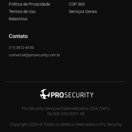
Política de Privacidade
COP 360
Termos de Uso
Serviços Gerais
Relatórios
Contato
(11) 3512-8100
comercial@prosecurity.com.br
Pro Security Serviços Especializados LTDA CNPJ:
56.566.292/0001-89
Copyright 2026 © Todos os direitos reservados a Pro Security.