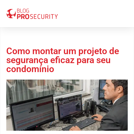
14 de janeiro 2020
Como montar um projeto de
segurança eficaz para seu
condomínio