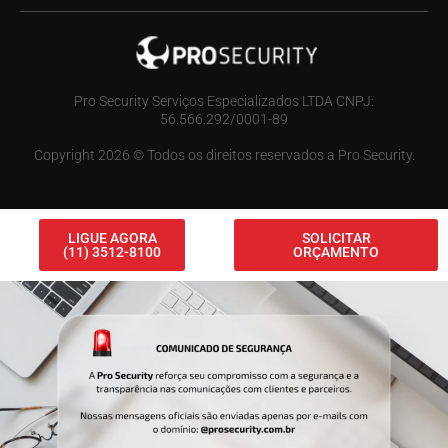
Pro Security Serviços Especializados LTDA CNPJ:
56.566.292/0001-89
Copyright 2026 © Todos os direitos reservados a Pro Security.
LIGUE AGORA
SOLICITAR
(11) 3512-8100
ORÇAMENTO