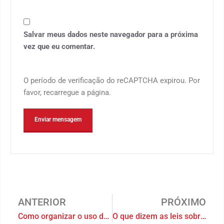
Salvar meus dados neste navegador para a próxima
vez que eu comentar.
O período de verificação do reCAPTCHA expirou. Por
favor, recarregue a página.
ANTERIOR
PRÓXIMO
Como organizar o uso das áreas comuns do condomínio
O que dizem as leis sobre o uso de vagas de garagem em condomínios