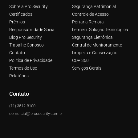
Sobre a Pro Security
Segurança Patrimonial
Certificados
Controle de Acesso
Prêmios
Portaria Remota
Responsabilidade Social
Letmein: Solução Tecnológica
Blog Pro Security
Segurança Eletrônica
Trabalhe Conosco
Central de Monitoramento
Contato
Limpeza e Conservação
Política de Privacidade
COP 360
Termos de Uso
Serviços Gerais
Relatórios
Contato
(11) 3512-8100
comercial@prosecurity.com.br