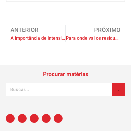
ANTERIOR
PRÓXIMO
A importância de intensificar a limpeza em condomínios durante a pandemia
Para onde vai os resíduos do seu condomínio?
Procurar matérias