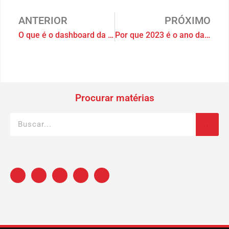
ANTERIOR
PRÓXIMO
O que é o dashboard da Homety e como ele pode te ajudar
Por que 2023 é o ano da Inteligência Artificial?
Procurar matérias