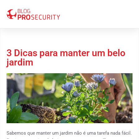
18 de janeiro 2023
3 Dicas para manter um belo
jardim
Sabemos que manter um jardim não é uma tarefa nada fácil.