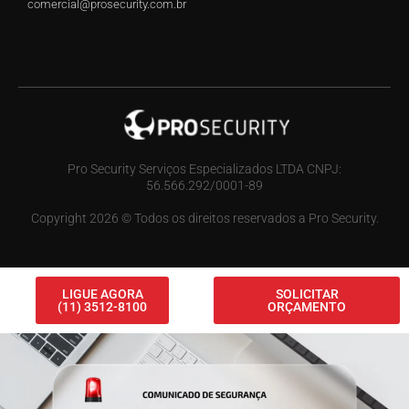
comercial@prosecurity.com.br
Pro Security Serviços Especializados LTDA CNPJ:
56.566.292/0001-89
Copyright 2026 © Todos os direitos reservados a Pro Security.
LIGUE AGORA
SOLICITAR
(11) 3512-8100
ORÇAMENTO