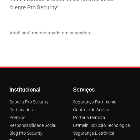
cliente Pro Security!
Você será redirecionado em
segundos.
Institucional
Serviços
Sobre a Pro Security
Segurança Patrimonial
Certificados
Controle de Acesso
Prêmios
Portaria Remota
Responsabilidade Social
Letmein: Solução Tecnológica
Blog Pro Security
Segurança Eletrônica